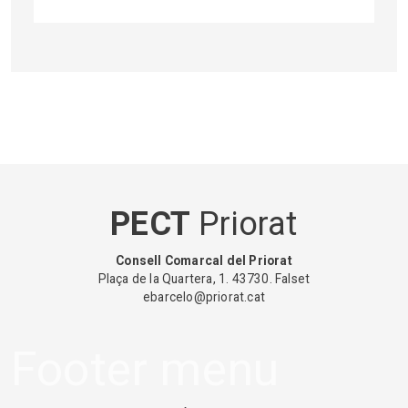
PECT
Priorat
Consell Comarcal del Priorat
Plaça de la Quartera, 1. 43730. Falset
ebarcelo@priorat.cat
Footer menu