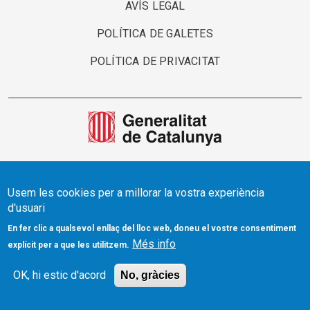
AVÍS LEGAL
POLÍTICA DE GALETES
POLÍTICA DE PRIVACITAT
Usem les cookies per a millorar la vostra experiència
d'usuari
En fer clic a qualsevol enllaç del lloc web, doneu el vostre consentiment
Més info
explícit per a que les utilitzem.
OK, hi estic d'acord
No, gràcies