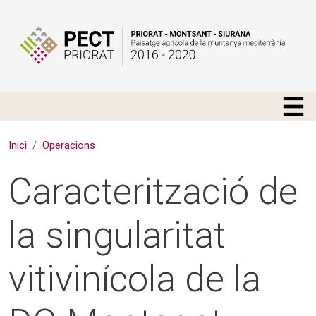
Vés al contingut
Inici
Operacions
Caracterització de
la singularitat
vitivinícola de la