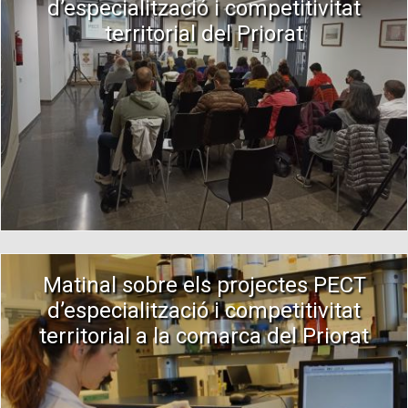
d’especialització i competitivitat
territorial del Priorat
Matinal sobre els projectes PECT
d’especialització i competitivitat
territorial a la comarca del Priorat