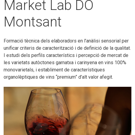
Market Lab DO
Montsant
Formació tècnica dels elaboradors en l’anàlisi sensorial per
unificar criteris de caracterització i de definició de la qualitat.
I estudi dels perfils característics i percepció de mercat de
les varietats autòctones garnatxa i carinyena en vins 100%
monovarietals, i establiment de característiques
organolèptiques de vins “premium” d’alt valor afegit.