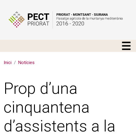
Vés al contingut
Inici
Notícies
Prop d’una
cinquantena
d’assistents a la