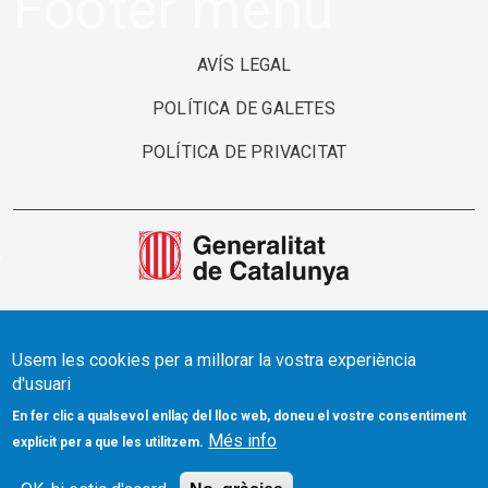
Footer menu
AVÍS LEGAL
POLÍTICA DE GALETES
POLÍTICA DE PRIVACITAT
Usem les cookies per a millorar la vostra experiència
d'usuari
En fer clic a qualsevol enllaç del lloc web, doneu el vostre consentiment
Més info
explícit per a que les utilitzem.