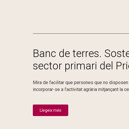
Banc de terres. Sosten
sector primari del Pri
Mira de facilitar que persones que no disposen 
incorporar-se a l’activitat agrària mitjançant la 
Llegeix més