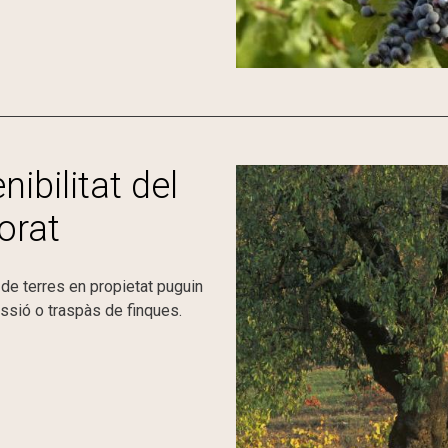
ibilitat del
orat
de terres en propietat puguin
cessió o traspàs de finques.