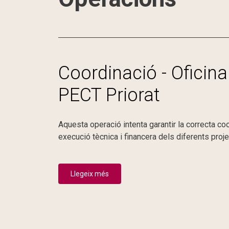
Coordinació - Oficina
PECT Priorat
Aquesta operació intenta garantir la correcta coo
execució tècnica i financera dels diferents proj
Llegeix més