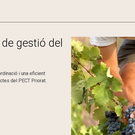
 de gestió del
rdinació i una eficient
ectes del PECT Priorat.