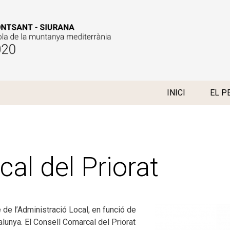
Vés al contingut
INICI
EL P
al del Priorat
 de l’Administració Local, en funció de
alunya. El Consell Comarcal del Priorat